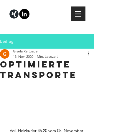
Beitrag
Gisela Reitbauer
13. Nov. 2020
1 Min. Lesezeit
Optimierte
Transporte
Vgl. Holzkurier 45.20 vom 05. November 